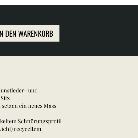
IN DEN WARENKORB
unstleder- und
Sitz
 setzen ein neues Mass
keltem Schnürungsprofil
icht) recyceltem