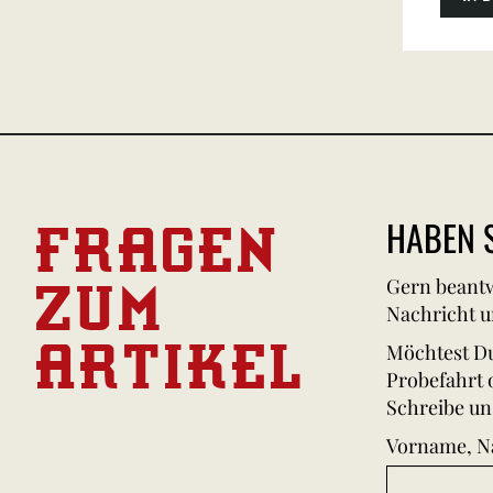
FRAGEN
HABEN S
ZUM
Gern beantw
Nachricht u
ARTIKEL
Möchtest Du
Probefahrt 
Schreibe un
Vorname, 