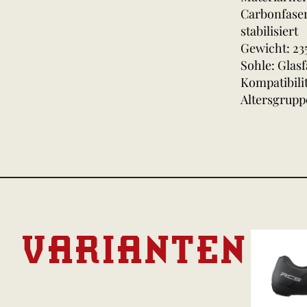
Carbonfaser
stabilisiert
Gewicht: 23
Sohle: Glas
Kompatibili
Altersgrup
VARIANTEN