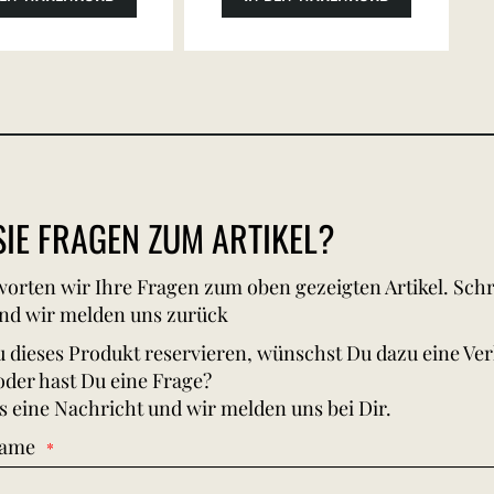
IE FRAGEN ZUM ARTIKEL?
orten wir Ihre Fragen zum oben gezeigten Artikel. Schr
nd wir melden uns zurück
 dieses Produkt reservieren, wünschst Du dazu eine Ve
oder hast Du eine Frage?
s eine Nachricht und wir melden uns bei Dir.
Name