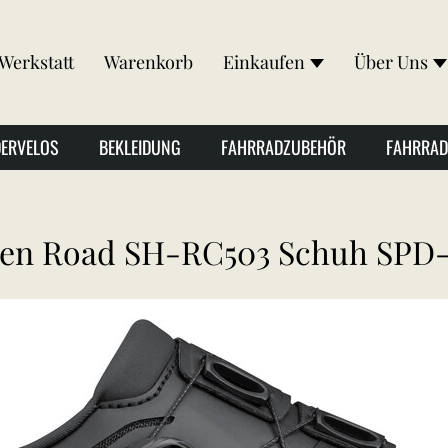
Werkstatt
Warenkorb
Einkaufen
Über Uns
DERVELOS
BEKLEIDUNG
FAHRRADZUBEHÖR
FAHRRAD
en Road SH-RC503 Schuh SPD-S