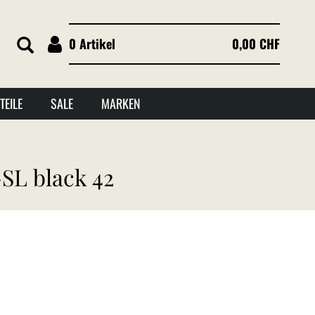
0 Artikel
0,00 CHF
TEILE
SALE
MARKEN
L black 42