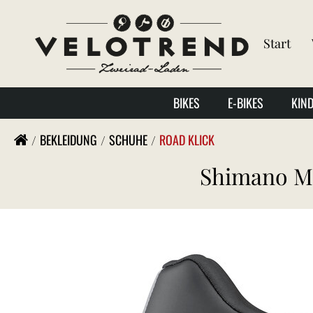
Start
BIKES
E-BIKES
KIN
BEKLEIDUNG
SCHUHE
ROAD KLICK
Shimano M