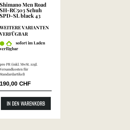
Shimano Men Road
SH-RC503 Schuh
SPD-SL black 43
WEITERE VARIANTEN
VERFÜGBAR
sofort im Laden
verfügbar
pro PR (inkl. MwSt. zzgl.
Versandkosten für
Standardartikel
)
190,00 CHF
IN DEN WARENKORB