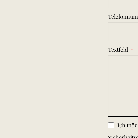
Telefonnu
Textfeld
Ich möch
Sicherheits