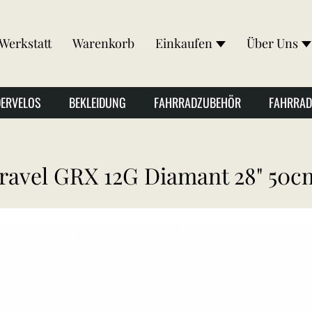
Werkstatt
Warenkorb
Einkaufen
Über Uns
DERVELOS
BEKLEIDUNG
FAHRRADZUBEHÖR
FAHRRAD
Gravel GRX 12G Diamant 28" 50c