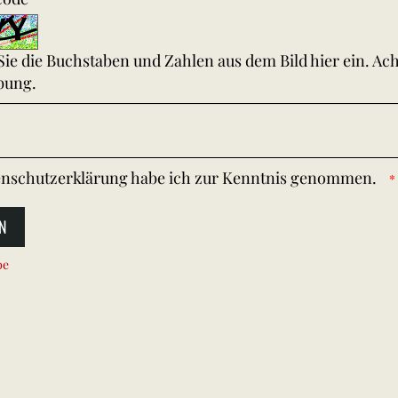
 Sie die Buchstaben und Zahlen aus dem Bild hier ein. Ac
bung.
nschutzerklärung
habe ich zur Kenntnis genommen.
N
be