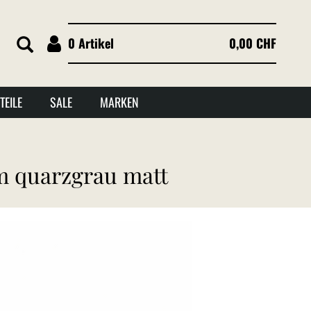
0 Artikel
0,00 CHF
TEILE
SALE
MARKEN
m quarzgrau matt