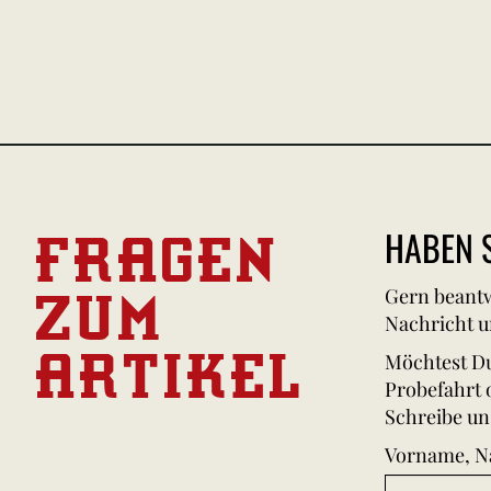
FRAGEN
HABEN S
ZUM
Gern beantw
Nachricht u
ARTIKEL
Möchtest Du
Probefahrt 
Schreibe un
Vorname, 