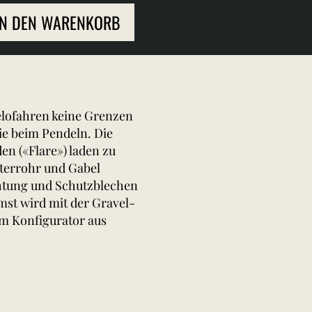
IN DEN WARENKORB
Velofahren keine Grenzen
ie beim Pendeln. Die
en («Flare») laden zu
nterrohr und Gabel
chtung und Schutzblechen
mst wird mit der Gravel-
im Konfigurator aus