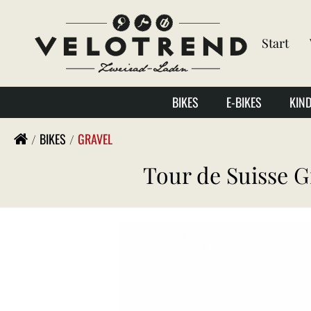
Start
BIKES
E-BIKES
KIN
BIKES
GRAVEL
Tour de Suisse 