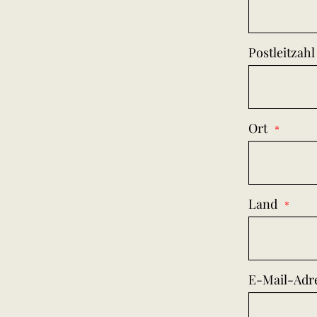
Postleitzahl
Ort
Land
E-Mail-Adr