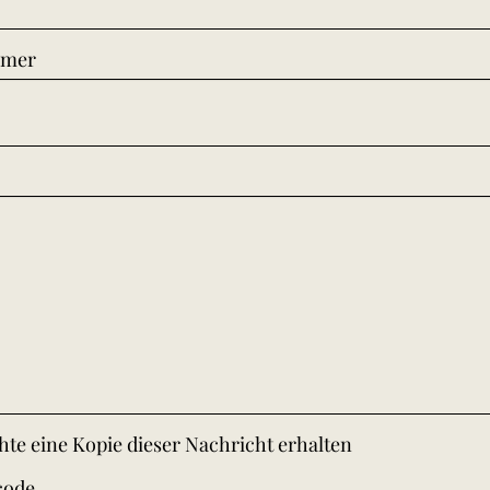
mmer
te eine Kopie dieser Nachricht erhalten
code