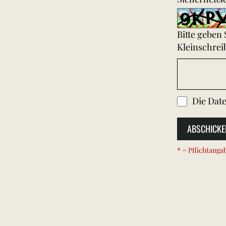
Bitte geben
Kleinschrei
Die
Date
ABSCHICKE
* = Pflichtanga