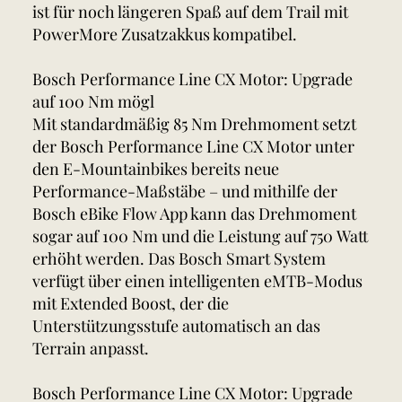
ist für noch längeren Spaß auf dem Trail mit
PowerMore Zusatzakkus kompatibel.
Bosch Performance Line CX Motor: Upgrade
auf 100 Nm mögl
Mit standardmäßig 85 Nm Drehmoment setzt
der Bosch Performance Line CX Motor unter
den E-Mountainbikes bereits neue
Performance-Maßstäbe – und mithilfe der
Bosch eBike Flow App kann das Drehmoment
sogar auf 100 Nm und die Leistung auf 750 Watt
erhöht werden. Das Bosch Smart System
verfügt über einen intelligenten eMTB-Modus
mit Extended Boost, der die
Unterstützungsstufe automatisch an das
Terrain anpasst.
Bosch Performance Line CX Motor: Upgrade