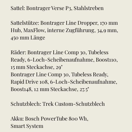
Sattel: Bontrager Verse P3, Stahlstreben
Sattelstütze: Bontrager Line Dropper, 170 mm
Hub, MaxFlow, interne Zugführung, 34,9 mm,
450 mm Länge
Räder: Bontrager Line Comp 30, Tubeless
Ready, 6-Loch-Scheibenaufnahme, Boost110,
15 mm Steckachse, 29"
Bontrager Line Comp 30, Tubeless Ready,
Rapid Drive 108, 6-Loch-Scheibenaufnahme,
Boost148, 12 mm Steckachse, 27.5"
Schutzblech: Trek Custom-Schutzblech
Akku: Bosch PowerTube 800 Wh,
Smart System