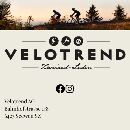
Velotrend AG
Bahnhofstrasse 178
6423 Seewen SZ