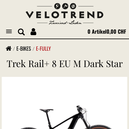
0 Artikel
0,00 CHF
Toggle
navigation
E-BIKES
E-FULLY
Trek Rail+ 8 EU M Dark Star