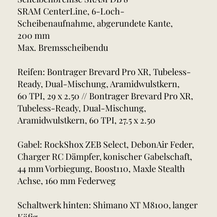
SRAM CenterLine, 6-Loch-
Scheibenaufnahme, abgerundete Kante,
200 mm
Max. Bremsscheibendu
Reifen: Bontrager Brevard Pro XR, Tubeless-
Ready, Dual-Mischung, Aramidwulstkern,
60 TPI, 29 x 2.50 // Bontrager Brevard Pro XR,
Tubeless-Ready, Dual-Mischung,
Aramidwulstkern, 60 TPI, 27.5 x 2.50
Gabel: RockShox ZEB Select, DebonAir Feder,
Charger RC Dämpfer, konischer Gabelschaft,
44 mm Vorbiegung, Boost110, Maxle Stealth
Achse, 160 mm Federweg
Schaltwerk hinten: Shimano XT M8100, langer
Käfig