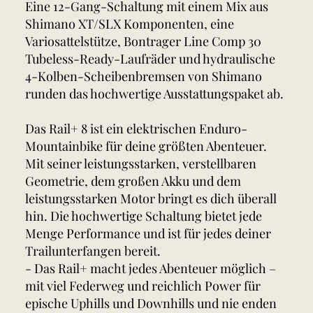
Eine 12-Gang-Schaltung mit einem Mix aus
Shimano XT/SLX Komponenten, eine
Variosattelstütze, Bontrager Line Comp 30
Tubeless-Ready-Laufräder und hydraulische
4-Kolben-Scheibenbremsen von Shimano
runden das hochwertige Ausstattungspaket ab.
Das Rail+ 8 ist ein elektrischen Enduro-
Mountainbike für deine größten Abenteuer.
Mit seiner leistungsstarken, verstellbaren
Geometrie, dem großen Akku und dem
leistungsstarken Motor bringt es dich überall
hin. Die hochwertige Schaltung bietet jede
Menge Performance und ist für jedes deiner
Trailunterfangen bereit.
- Das Rail+ macht jedes Abenteuer möglich –
mit viel Federweg und reichlich Power für
epische Uphills und Downhills und nie enden