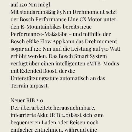
auf 120 Nm mögl
Mit standardmäßig 85 Nm Drehmoment setzt
der Bosch Performance Line CX Motor unter
den E-Mountainbikes bereits neue
Performance-Maßstäbe – und mithilfe der
Bosch eBike Flow App kann das Drehmoment
sogar auf 120 Nm und die Leistung auf 750 Watt
erhöht werden. Das Bosch Smart System
verfügt über einen intelligenten eMTB-Modus
mit Extended Boost, der die
Unterstützungsstufe automatisch an das
Terrain anpasst.
Neuer RIB 2.0
Der überarbeitete herausnehmbare,
integrierte Akku (RIB 2.0) lässt sich zum
bequemeren Laden oder Reisen noch
einfacher entnehmen, während eine