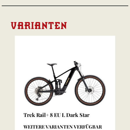
VARIANTEN
Trek Rail+ 8 EU L Dark Star
WEITERE VARIANTEN VERFÜGBAR