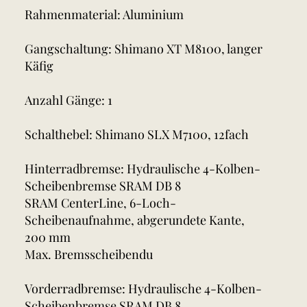
Rahmenmaterial: Aluminium
Gangschaltung: Shimano XT M8100, langer
Käfig
Anzahl Gänge: 1
Schalthebel: Shimano SLX M7100, 12fach
Hinterradbremse: Hydraulische 4-Kolben-
Scheibenbremse SRAM DB 8
SRAM CenterLine, 6-Loch-
Scheibenaufnahme, abgerundete Kante,
200 mm
Max. Bremsscheibendu
Vorderradbremse: Hydraulische 4-Kolben-
Scheibenbremse SRAM DB 8