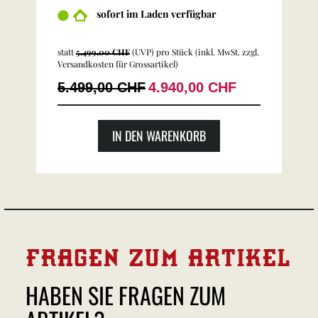
sofort im Laden verfügbar
statt
5.499,00 CHF
(
UVP
) pro Stück (inkl. MwSt. zzgl.
Versandkosten für Grossartikel
)
5.499,00 CHF
4.940,00 CHF
IN DEN WARENKORB
FRAGEN ZUM ARTIKEL
HABEN SIE FRAGEN ZUM