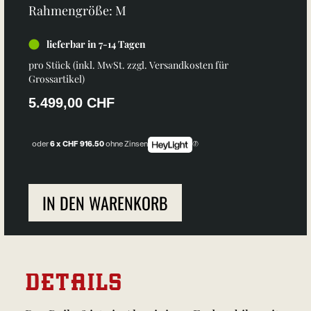
Rahmengröße: M
lieferbar in 7-14 Tagen
pro Stück (inkl. MwSt. zzgl.
Versandkosten für
Grossartikel
)
5.499,00 CHF
oder
6 x CHF 916.50
ohne Zinsen
IN DEN WARENKORB
DETAILS