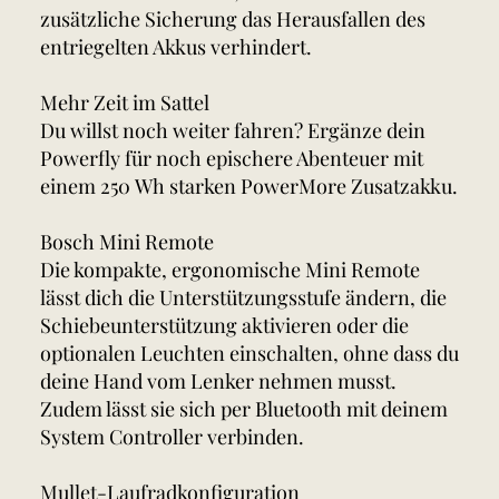
zusätzliche Sicherung das Herausfallen des
entriegelten Akkus verhindert.
Mehr Zeit im Sattel
Du willst noch weiter fahren? Ergänze dein
Powerfly für noch epischere Abenteuer mit
einem 250 Wh starken PowerMore Zusatzakku.
Bosch Mini Remote
Die kompakte, ergonomische Mini Remote
lässt dich die Unterstützungsstufe ändern, die
Schiebeunterstützung aktivieren oder die
optionalen Leuchten einschalten, ohne dass du
deine Hand vom Lenker nehmen musst.
Zudem lässt sie sich per Bluetooth mit deinem
System Controller verbinden.
Mullet-Laufradkonfiguration