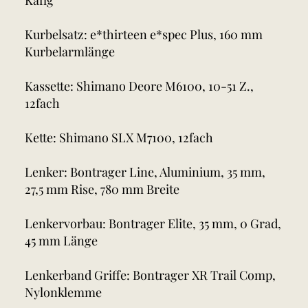
Kurbelsatz: e*thirteen e*spec Plus, 160 mm
Kurbelarmlänge
Kassette: Shimano Deore M6100, 10-51 Z.,
12fach
Kette: Shimano SLX M7100, 12fach
Lenker: Bontrager Line, Aluminium, 35 mm,
27,5 mm Rise, 780 mm Breite
Lenkervorbau: Bontrager Elite, 35 mm, 0 Grad,
45 mm Länge
Lenkerband Griffe: Bontrager XR Trail Comp,
Nylonklemme