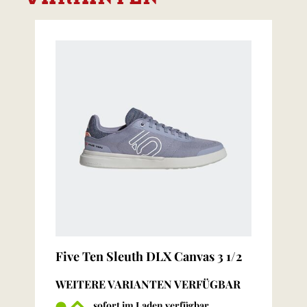
Five Ten Sleuth DLX Canvas 3 1/2
WEITERE VARIANTEN VERFÜGBAR
sofort im Laden verfügbar