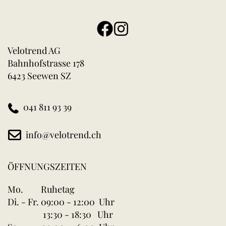
Velotrend AG
Bahnhofstrasse 178
6423 Seewen SZ
041 811 93 39
info@velotrend.ch
ÖFFNUNGSZEITEN
Mo.
Ruhetag
Di. - Fr.
09:00 - 12:00 Uhr
13:30 - 18:30 Uhr