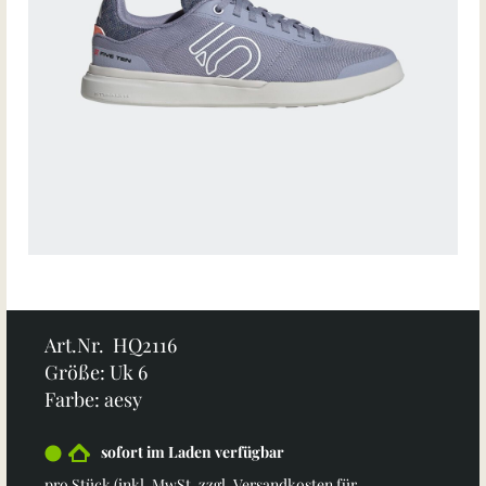
Art.Nr. HQ2116
Größe: Uk 6
Farbe: aesy
sofort im Laden verfügbar
pro Stück (inkl. MwSt. zzgl.
Versandkosten für