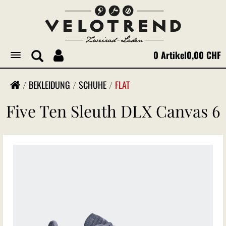
0 Artikel
0,00 CHF
Toggle
navigation
BEKLEIDUNG
SCHUHE
FLAT
Five Ten Sleuth DLX Canvas 6