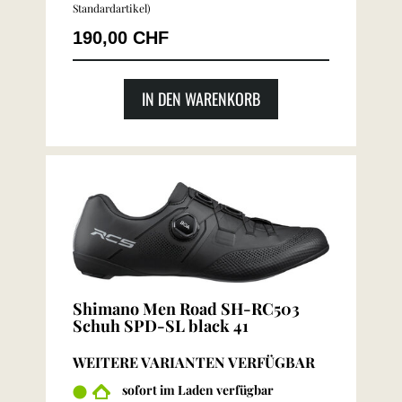
Standardartikel
)
190,00 CHF
IN DEN WARENKORB
Shimano Men Road SH-RC503
Schuh SPD-SL black 41
WEITERE VARIANTEN VERFÜGBAR
sofort im Laden verfügbar