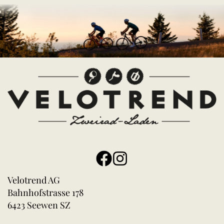
Velotrend AG
Bahnhofstrasse 178
6423 Seewen SZ