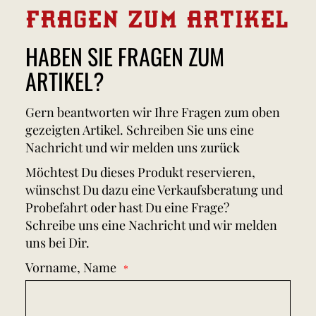
FRAGEN ZUM ARTIKEL
HABEN SIE FRAGEN ZUM
ARTIKEL?
Gern beantworten wir Ihre Fragen zum oben
gezeigten Artikel. Schreiben Sie uns eine
Nachricht und wir melden uns zurück
Möchtest Du dieses Produkt reservieren,
wünschst Du dazu eine Verkaufsberatung und
Probefahrt oder hast Du eine Frage?
Schreibe uns eine Nachricht und wir melden
uns bei Dir.
Vorname, Name