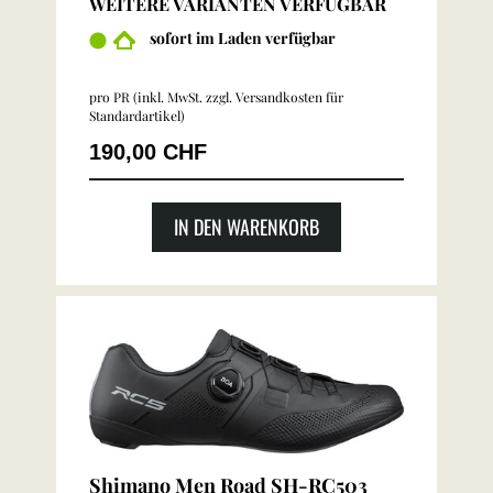
WEITERE VARIANTEN VERFÜGBAR
sofort im Laden verfügbar
pro PR (inkl. MwSt. zzgl.
Versandkosten für
Standardartikel
)
190,00 CHF
IN DEN WARENKORB
Shimano Men Road SH-RC503