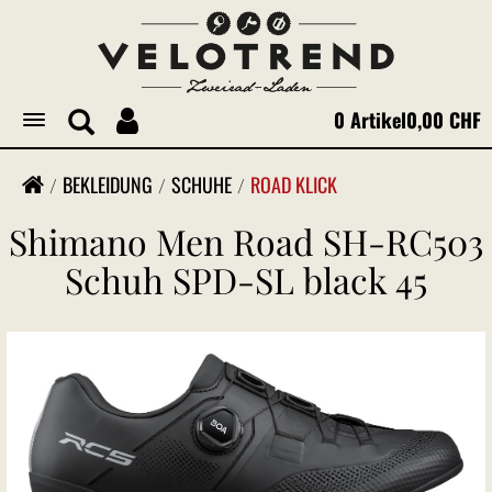
0 Artikel
0,00 CHF
Toggle
navigation
BEKLEIDUNG
SCHUHE
ROAD KLICK
Shimano Men Road SH-RC503
Schuh SPD-SL black 45