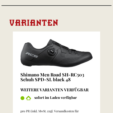
VARIANTEN
Shimano Men Road SH-RC503
Schuh SPD-SL black 48
WEITERE VARIANTEN VERFÜGBAR
sofort im Laden verfügbar
pro PR (inkl. MwSt. zzgl.
Versandkosten für