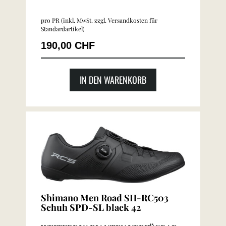
pro PR (inkl. MwSt. zzgl.
Versandkosten für
Standardartikel
)
190,00 CHF
IN DEN WARENKORB
Shimano Men Road SH-RC503
Schuh SPD-SL black 42